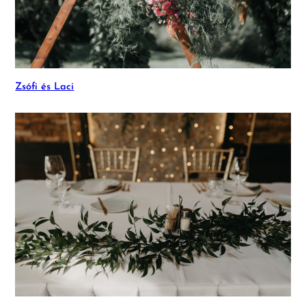
Zsófi és Laci