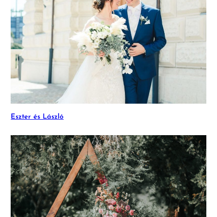
Eszter és László