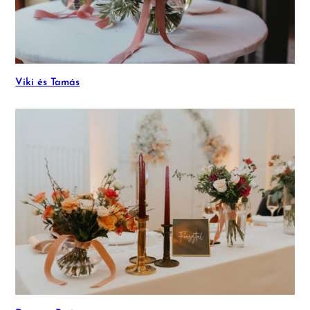
Viki és Tamás