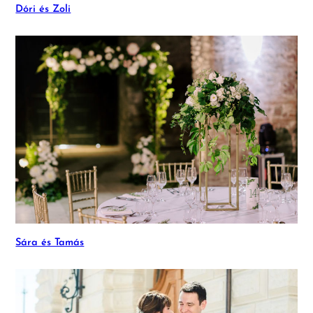
Dóri és Zoli
Sára és Tamás