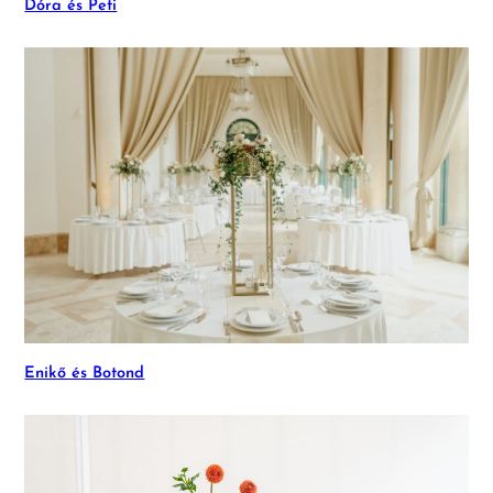
Dóra és Peti
Enikő és Botond